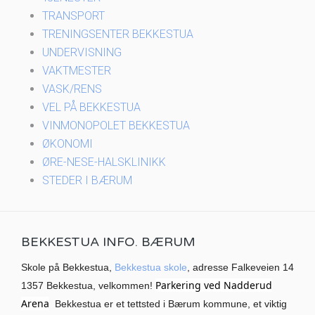
TRANSPORT
TRENINGSENTER BEKKESTUA
UNDERVISNING
VAKTMESTER
VASK/RENS
VEL PÅ BEKKESTUA
VINMONOPOLET BEKKESTUA
ØKONOMI
ØRE-NESE-HALSKLINIKK
STEDER I BÆRUM
BEKKESTUA INFO. BÆRUM
Skole på Bekkestua,
Bekkestua skole
, adresse Falkeveien 14
Parkering ved Nadderud
1357 Bekkestua, velkommen!
Arena
Bekkestua er et tettsted i Bærum kommune, et viktig