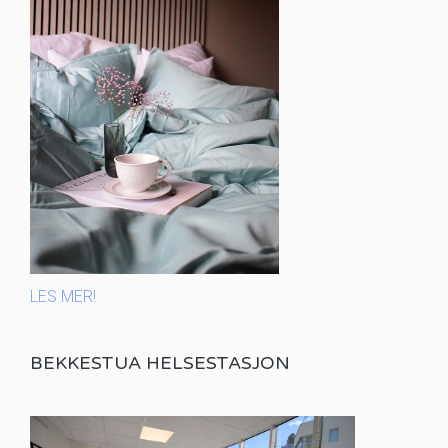
LES MER!
BEKKESTUA HELSESTASJON