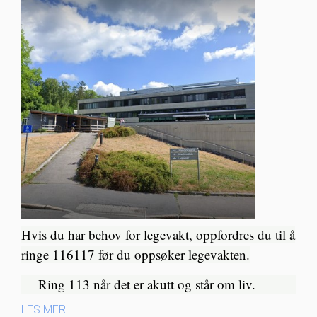
Hvis du har behov for legevakt, oppfordres du til å
ringe 116117 før du oppsøker legevakten.
Ring 113 når det er akutt og står om liv.​
LES MER!