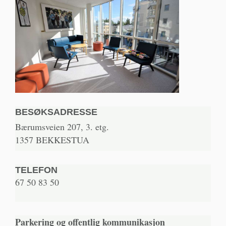
BESØKSADRESSE
Bærumsveien 207, 3. etg.
1357 BEKKESTUA
TELEFON
67 50 83 50
Parkering og offentlig kommunikasjon