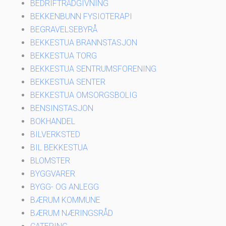
BEDRIFTRÅDGIVNING
BEKKENBUNN FYSIOTERAPI
BEGRAVELSEBYRÅ
BEKKESTUA BRANNSTASJON
BEKKESTUA TORG
BEKKESTUA SENTRUMSFORENING
BEKKESTUA SENTER
BEKKESTUA OMSORGSBOLIG
BENSINSTASJON
BOKHANDEL
BILVERKSTED
BIL BEKKESTUA
BLOMSTER
BYGGVARER
BYGG- OG ANLEGG
BÆRUM KOMMUNE
BÆRUM NÆRINGSRÅD