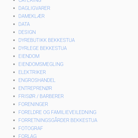
CATERING
DAGLIGVARER
DAMEKLÆR
DATA
DESIGN
DYREBUTIKK BEKKESTUA
DYRLEGE BEKKESTUA
EIENDOM
EIENDOMSMEGLING
ELEKTRIKER
ENGROSHANDEL
ENTREPRENØR
FRISØR / BARBERER
FORENINGER
FORELDRE OG FAMILIEVEILEDNING
FORRETNINGSGÅRDER BEKKESTUA
FOTOGRAF
FORLAG