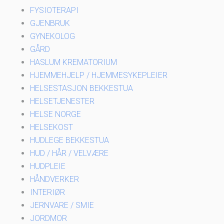
FYSIOTERAPI
GJENBRUK
GYNEKOLOG
GÅRD
HASLUM KREMATORIUM
HJEMMEHJELP / HJEMMESYKEPLEIER
HELSESTASJON BEKKESTUA
HELSETJENESTER
HELSE NORGE
HELSEKOST
HUDLEGE BEKKESTUA
HUD / HÅR / VELVÆRE
HUDPLEIE
HÅNDVERKER
INTERIØR
JERNVARE / SMIE
JORDMOR