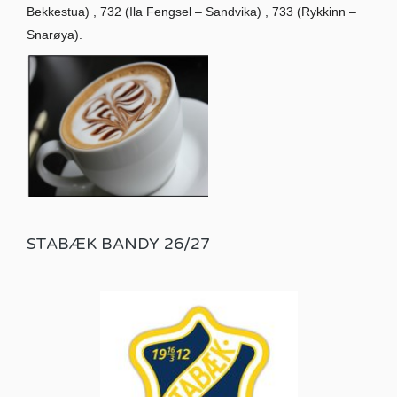
Bekkestua) , 732 (Ila Fengsel – Sandvika) , 733 (Rykkinn –
Snarøya).
STABÆK BANDY 26/27