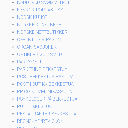
NADDERUD SVØMMEHALL
NEVROKIROPRAKTIKK
NORSK KUNST
NORSKE KUNSTNERE
NORSKE NETTBUTIKKER
OFFENTLIG VIRKSOMHET
ORGANISASJONER
OPTIKER / GULLSMED
PARFYMERI
PARKERING BEKKESTUA
POST BEKKESTUA HASLUM
POST I BUTIKK BEKKESTUA
PR OG KOMMUNIKASKJON
PSYKOLOGER PÅ BEKKESTUA
PUB BEKKESTUA
RESTAURANTER BEKKESTUA
REGNSKAP/REVISJON