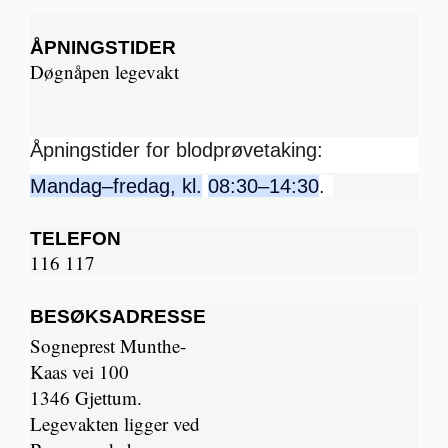
ÅPNINGSTIDER
Døgnåpen legevakt
Åpningstider for blodprøvetaking:
Mandag–fredag, kl.
08:30–14:30
.
TELEFON
116 117
BESØKSADRESSE
Sogneprest Munthe-
Kaas vei 100
1346 Gjettum.
Legevakten ligger ved