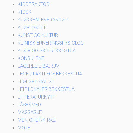
KIROPRAKTOR
KIOSK
KJØKKENLEVERANDØR
KJØRESKOLE
KUNST OG KULTUR
KLINISK ERNERINGSFYSIOLOG
KLÆR OG SKO BEKKESTUA
KONSULENT
LAGERLEIE BÆRUM
LEGE / FASTLEGE BEKKESTUA
LEGESPESIALIST
LEIE LOKALER BEKKESTUA
LITTERATURNYTT
LÅSESMED
MASSASJE
MENIGHET/KIRKE
MOTE