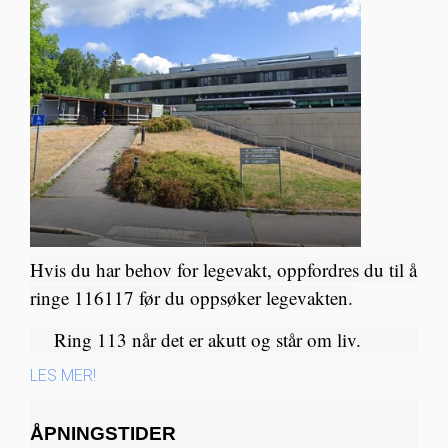
Hvis du har behov for legevakt, oppfordres du til å
ringe 116117 før du oppsøker legevakten.
Ring 113 når det er akutt og står om liv.​
LES MER!
ÅPNINGSTIDER