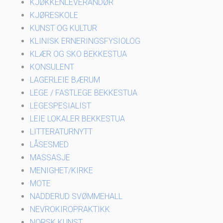
KJØKKENLEVERANDØR
KJØRESKOLE
KUNST OG KULTUR
KLINISK ERNERINGSFYSIOLOG
KLÆR OG SKO BEKKESTUA
KONSULENT
LAGERLEIE BÆRUM
LEGE / FASTLEGE BEKKESTUA
LEGESPESIALIST
LEIE LOKALER BEKKESTUA
LITTERATURNYTT
LÅSESMED
MASSASJE
MENIGHET/KIRKE
MOTE
NADDERUD SVØMMEHALL
NEVROKIROPRAKTIKK
NORSK KUNST