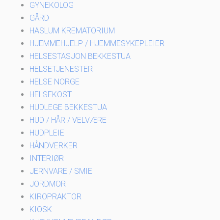
GYNEKOLOG
GÅRD
HASLUM KREMATORIUM
HJEMMEHJELP / HJEMMESYKEPLEIER
HELSESTASJON BEKKESTUA
HELSETJENESTER
HELSE NORGE
HELSEKOST
HUDLEGE BEKKESTUA
HUD / HÅR / VELVÆRE
HUDPLEIE
HÅNDVERKER
INTERIØR
JERNVARE / SMIE
JORDMOR
KIROPRAKTOR
KIOSK