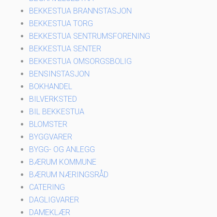
BEKKESTUA BRANNSTASJON
BEKKESTUA TORG
BEKKESTUA SENTRUMSFORENING
BEKKESTUA SENTER
BEKKESTUA OMSORGSBOLIG
BENSINSTASJON
BOKHANDEL
BILVERKSTED
BIL BEKKESTUA
BLOMSTER
BYGGVARER
BYGG- OG ANLEGG
BÆRUM KOMMUNE
BÆRUM NÆRINGSRÅD
CATERING
DAGLIGVARER
DAMEKLÆR