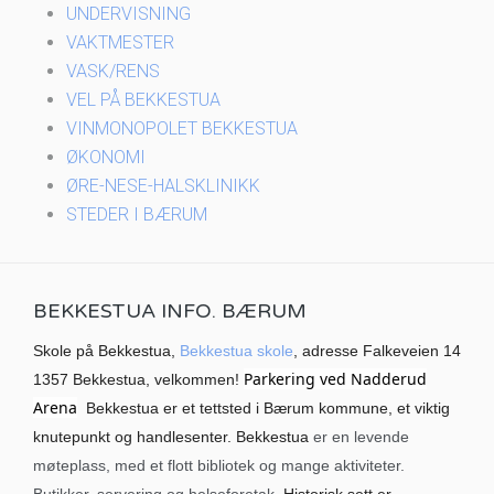
UNDERVISNING
VAKTMESTER
VASK/RENS
VEL PÅ BEKKESTUA
VINMONOPOLET BEKKESTUA
ØKONOMI
ØRE-NESE-HALSKLINIKK
STEDER I BÆRUM
BEKKESTUA INFO. BÆRUM
Skole på Bekkestua,
Bekkestua skole
, adresse Falkeveien 14
Parkering ved Nadderud
1357 Bekkestua, velkommen!
Arena
Bekkestua er et tettsted i Bærum kommune, et viktig
knutepunkt og handlesenter. Bekkestua
er en levende
møteplass, med et flott bibliotek og mange aktiviteter.