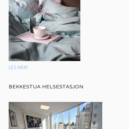
LES MER!
BEKKESTUA HELSESTASJON