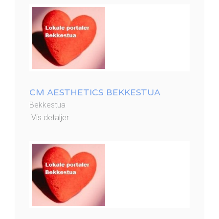
CM AESTHETICS BEKKESTUA
Bekkestua
Vis detaljer