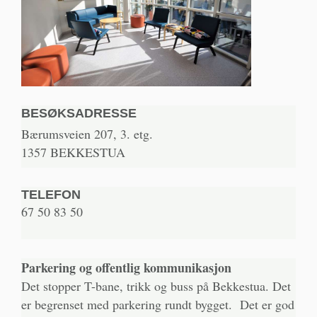
BESØKSADRESSE
Bærumsveien 207, 3. etg.
1357 BEKKESTUA
TELEFON
67 50 83 50
Parkering og offentlig kommunikasjon
Det stopper T-bane, trikk og buss på Bekkestua. Det
er begrenset med parkering rundt bygget. Det er god