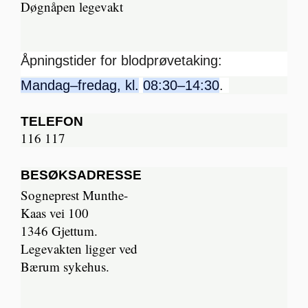
Døgnåpen legevakt
Åpningstider for blodprøvetaking:
Mandag–fredag, kl.
08:30–14:30
.
TELEFON
116 117
BESØKSADRESSE
Sogneprest Munthe-
Kaas vei 100
1346 Gjettum.
Legevakten ligger ved
Bærum sykehus.