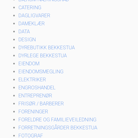
CATERING
DAGLIGVARER
DAMEKLÆR
DATA
DESIGN
DYREBUTIKK BEKKESTUA
DYRLEGE BEKKESTUA
EIENDOM
EIENDOMSMEGLING
ELEKTRIKER
ENGROSHANDEL
ENTREPRENØR
FRISØR / BARBERER
FORENINGER
FORELDRE OG FAMILIEVEILEDNING
FORRETNINGSGÅRDER BEKKESTUA
FOTOGRAF