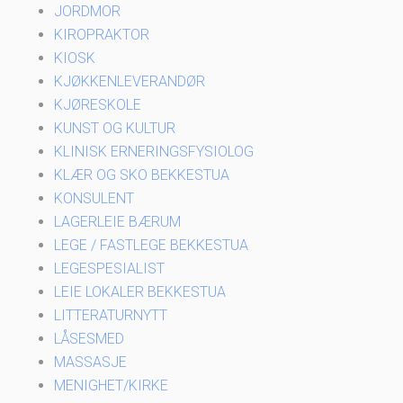
JORDMOR
KIROPRAKTOR
KIOSK
KJØKKENLEVERANDØR
KJØRESKOLE
KUNST OG KULTUR
KLINISK ERNERINGSFYSIOLOG
KLÆR OG SKO BEKKESTUA
KONSULENT
LAGERLEIE BÆRUM
LEGE / FASTLEGE BEKKESTUA
LEGESPESIALIST
LEIE LOKALER BEKKESTUA
LITTERATURNYTT
LÅSESMED
MASSASJE
MENIGHET/KIRKE