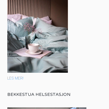
LES MER!
BEKKESTUA HELSESTASJON