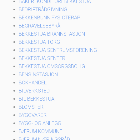
BAKERI KONDITORI BEKKESTUA
BEDRIFTRÅDGIVNING
BEKKENBUNN FYSIOTERAPI
BEGRAVELSEBYRÅ
BEKKESTUA BRANNSTASJON
BEKKESTUA TORG
BEKKESTUA SENTRUMSFORENING
BEKKESTUA SENTER
BEKKESTUA OMSORGSBOLIG
BENSINSTASJON
BOKHANDEL
BILVERKSTED
BIL BEKKESTUA
BLOMSTER
BYGGVARER
BYGG- OG ANLEGG
BÆRUM KOMMUNE
BÆRUM NÆRINGSRÅD