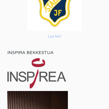
Les her!
INSPIRA BEKKESTUA