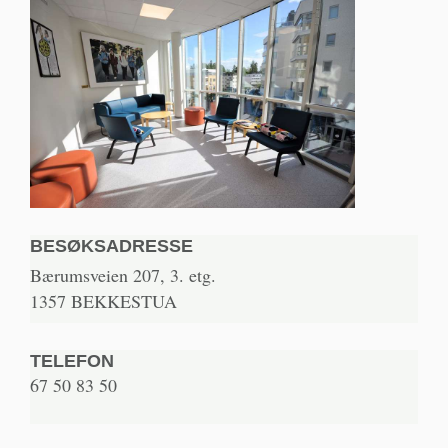
BESØKSADRESSE
Bærumsveien 207, 3. etg.
1357 BEKKESTUA
TELEFON
67 50 83 50