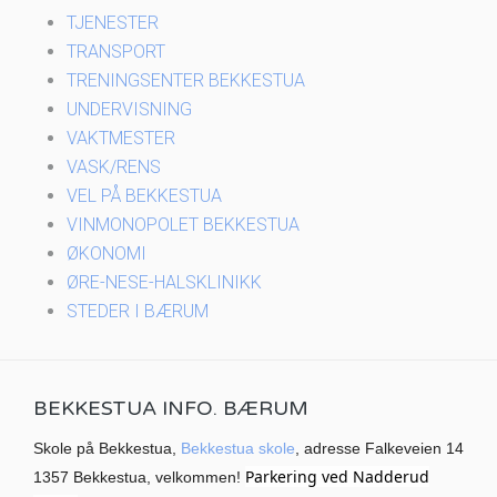
TJENESTER
TRANSPORT
TRENINGSENTER BEKKESTUA
UNDERVISNING
VAKTMESTER
VASK/RENS
VEL PÅ BEKKESTUA
VINMONOPOLET BEKKESTUA
ØKONOMI
ØRE-NESE-HALSKLINIKK
STEDER I BÆRUM
BEKKESTUA INFO. BÆRUM
Skole på Bekkestua,
Bekkestua skole
, adresse Falkeveien 14
Parkering ved Nadderud
1357 Bekkestua, velkommen!