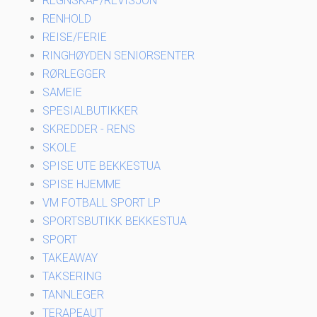
REGNSKAP/REVISJON
RENHOLD
REISE/FERIE
RINGHØYDEN SENIORSENTER
RØRLEGGER
SAMEIE
SPESIALBUTIKKER
SKREDDER - RENS
SKOLE
SPISE UTE BEKKESTUA
SPISE HJEMME
VM FOTBALL SPORT LP
SPORTSBUTIKK BEKKESTUA
SPORT
TAKEAWAY
TAKSERING
TANNLEGER
TERAPEAUT