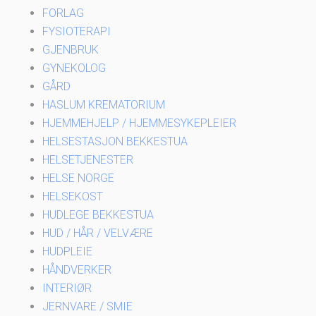
FORLAG
FYSIOTERAPI
GJENBRUK
GYNEKOLOG
GÅRD
HASLUM KREMATORIUM
HJEMMEHJELP / HJEMMESYKEPLEIER
HELSESTASJON BEKKESTUA
HELSETJENESTER
HELSE NORGE
HELSEKOST
HUDLEGE BEKKESTUA
HUD / HÅR / VELVÆRE
HUDPLEIE
HÅNDVERKER
INTERIØR
JERNVARE / SMIE