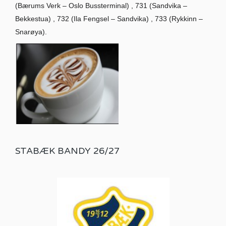
(Bærums Verk – Oslo Bussterminal) , 731 (Sandvika –
Bekkestua) , 732 (Ila Fengsel – Sandvika) , 733 (Rykkinn –
Snarøya).
STABÆK BANDY 26/27