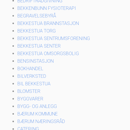
BEDRIFTRÅDGIVNING
BEKKENBUNN FYSIOTERAPI
BEGRAVELSEBYRÅ
BEKKESTUA BRANNSTASJON
BEKKESTUA TORG
BEKKESTUA SENTRUMSFORENING
BEKKESTUA SENTER
BEKKESTUA OMSORGSBOLIG
BENSINSTASJON
BOKHANDEL
BILVERKSTED
BIL BEKKESTUA
BLOMSTER
BYGGVARER
BYGG- OG ANLEGG
BÆRUM KOMMUNE
BÆRUM NÆRINGSRÅD
CATERING