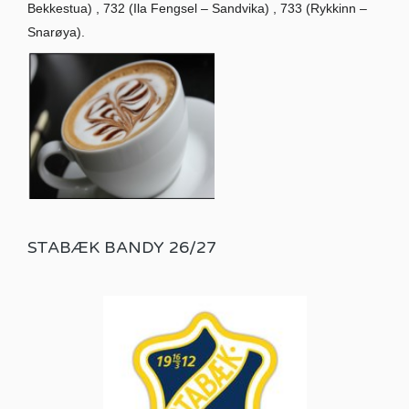
Bekkestua) , 732 (Ila Fengsel – Sandvika) , 733 (Rykkinn –
Snarøya).
STABÆK BANDY 26/27