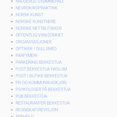
NADDERUD SVØMMEHALL
NEVROKIROPRAKTIKK
NORSK KUNST
NORSKE KUNSTNERE
NORSKE NETTBUTIKKER
OFFENTLIG VIRKSOMHET
ORGANISASJONER
OPTIKER / GULLSMED
PARFYMERI
PARKERING BEKKESTUA
POST BEKKESTUA HASLUM
POST I BUTIKK BEKKESTUA
PR OG KOMMUNIKASKJON
PSYKOLOGER PÅ BEKKESTUA
PUB BEKKESTUA
RESTAURANTER BEKKESTUA
REGNSKAP/REVISJON
RENHOLD