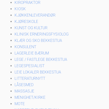
KIROPRAKTOR
KIOSK
KJØKKENLEVERANDØR
KJØRESKOLE
KUNST OG KULTUR
KLINISK ERNERINGSFYSIOLOG
KLÆR OG SKO BEKKESTUA
KONSULENT
LAGERLEIE BÆRUM
LEGE / FASTLEGE BEKKESTUA
LEGESPESIALIST
LEIE LOKALER BEKKESTUA
LITTERATURNYTT
LÅSESMED
MASSASJE
MENIGHET/KIRKE
MOTE