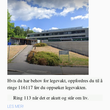
Hvis du har behov for legevakt, oppfordres du til å
ringe 116117 før du oppsøker legevakten.
Ring 113 når det er akutt og står om liv.​
LES MER!