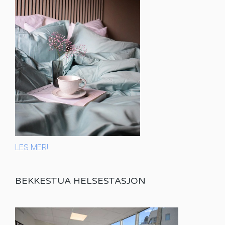
LES MER!
BEKKESTUA HELSESTASJON