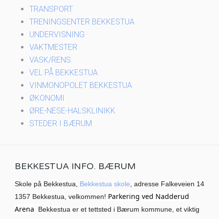
TRANSPORT
TRENINGSENTER BEKKESTUA
UNDERVISNING
VAKTMESTER
VASK/RENS
VEL PÅ BEKKESTUA
VINMONOPOLET BEKKESTUA
ØKONOMI
ØRE-NESE-HALSKLINIKK
STEDER I BÆRUM
BEKKESTUA INFO. BÆRUM
Skole på Bekkestua,
Bekkestua skole
, adresse Falkeveien 14
Parkering ved Nadderud
1357 Bekkestua, velkommen!
Arena
Bekkestua er et tettsted i Bærum kommune, et viktig