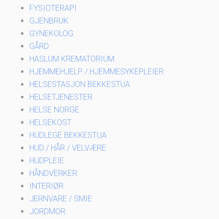
FYSIOTERAPI
GJENBRUK
GYNEKOLOG
GÅRD
HASLUM KREMATORIUM
HJEMMEHJELP / HJEMMESYKEPLEIER
HELSESTASJON BEKKESTUA
HELSETJENESTER
HELSE NORGE
HELSEKOST
HUDLEGE BEKKESTUA
HUD / HÅR / VELVÆRE
HUDPLEIE
HÅNDVERKER
INTERIØR
JERNVARE / SMIE
JORDMOR