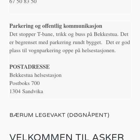
67 50 83 50
Parkering og offentlig kommunikasjon
Det stopper T-bane, trikk og buss på Bekkestua. Det
er begrenset med parkering rundt bygget. Det er god
plass til vognparkering oppe på helsestasjonen.
POSTADRESSE
Bekkestua helsestasjon
Postboks 700
1304 Sandvika
BÆRUM LEGEVAKT (DØGNÅPENT)
VELKOMMEN TIL ASKER