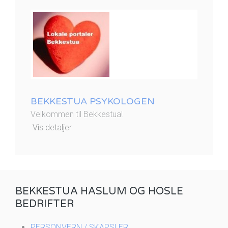
BEKKESTUA PSYKOLOGEN
Velkommen til Bekkestua!
Vis detaljer
BEKKESTUA HASLUM OG HOSLE
BEDRIFTER
PERSONVERN / SKAPSLER