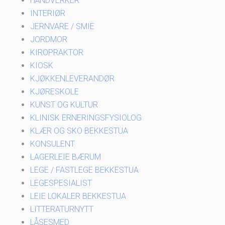
HÅNDVERKER
INTERIØR
JERNVARE / SMIE
JORDMOR
KIROPRAKTOR
KIOSK
KJØKKENLEVERANDØR
KJØRESKOLE
KUNST OG KULTUR
KLINISK ERNERINGSFYSIOLOG
KLÆR OG SKO BEKKESTUA
KONSULENT
LAGERLEIE BÆRUM
LEGE / FASTLEGE BEKKESTUA
LEGESPESIALIST
LEIE LOKALER BEKKESTUA
LITTERATURNYTT
LÅSESMED