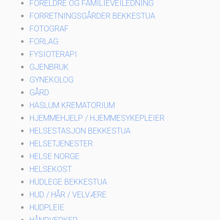
FORELDRE OG FAMILIEVEILEDNING
FORRETNINGSGÅRDER BEKKESTUA
FOTOGRAF
FORLAG
FYSIOTERAPI
GJENBRUK
GYNEKOLOG
GÅRD
HASLUM KREMATORIUM
HJEMMEHJELP / HJEMMESYKEPLEIER
HELSESTASJON BEKKESTUA
HELSETJENESTER
HELSE NORGE
HELSEKOST
HUDLEGE BEKKESTUA
HUD / HÅR / VELVÆRE
HUDPLEIE