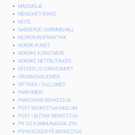
MASSASJE
MENIGHET/KIRKE
MOTE
NADDERUD SVØMMEHALL
NEVROKIROPRAKTIKK
NORSK KUNST
NORSKE KUNSTNERE
NORSKE NETTBUTIKKER
OFFENTLIG VIRKSOMHET
ORGANISASJONER
OPTIKER / GULLSMED
PARFYMERI
PARKERING BEKKESTUA
POST BEKKESTUA HASLUM
POST I BUTIKK BEKKESTUA
PR OG KOMMUNIKASKJON
PSYKOLOGER PÅ BEKKESTUA