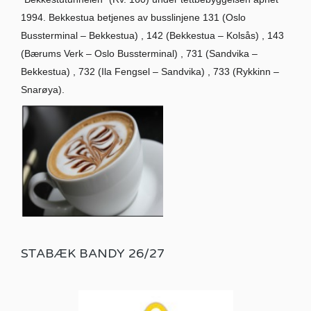
1994. Bekkestua betjenes av busslinjene 131 (Oslo
Bussterminal – Bekkestua) , 142 (Bekkestua – Kolsås) , 143
(Bærums Verk – Oslo Bussterminal) , 731 (Sandvika –
Bekkestua) , 732 (Ila Fengsel – Sandvika) , 733 (Rykkinn –
Snarøya).
STABÆK BANDY 26/27