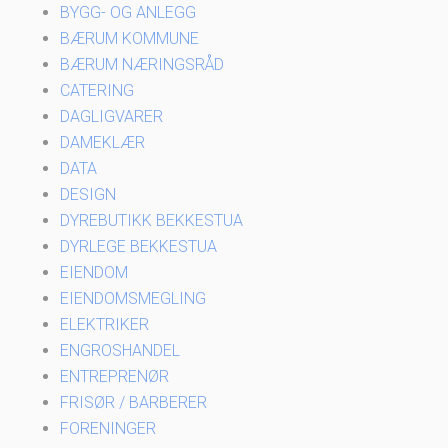
BYGG- OG ANLEGG
BÆRUM KOMMUNE
BÆRUM NÆRINGSRÅD
CATERING
DAGLIGVARER
DAMEKLÆR
DATA
DESIGN
DYREBUTIKK BEKKESTUA
DYRLEGE BEKKESTUA
EIENDOM
EIENDOMSMEGLING
ELEKTRIKER
ENGROSHANDEL
ENTREPRENØR
FRISØR / BARBERER
FORENINGER