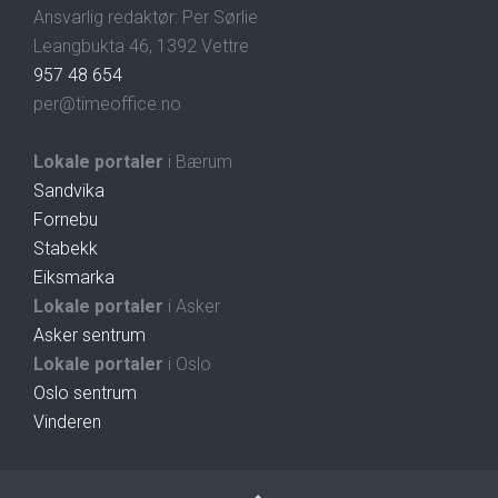
Ansvarlig redaktør: Per Sørlie
Leangbukta 46, 1392 Vettre
957 48 654
per@timeoffice.no
Lokale portaler
i Bærum
Sandvika
Fornebu
Stabekk
Eiksmarka
Lokale portaler
i Asker
Asker sentrum
Lokale portaler
i Oslo
Oslo sentrum
Vinderen