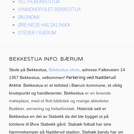
VEL PÅ BEKKESTUA
VINMONOPOLET BEKKESTUA
ØKONOMI
ØRE-NESE-HALSKLINIKK
STEDER I BÆRUM
BEKKESTUA INFO. BÆRUM
Skole på Bekkestua,
Bekkestua skole
, adresse Falkeveien 14
Parkering ved Nadderud
1357 Bekkestua, velkommen!
Arena
Bekkestua er et tettsted i Bærum kommune, et viktig
knutepunkt og handlesenter. Bekkestua
er en levende
møteplass, med et flott bibliotek og mange aktiviteter.
Butikker, servering og helseforetak.
Historisk sett er
Bekkestua en del av Stabekk da det ble bygget ut på
tomtene til Øvre Stabekk gård. Stabæk fotball har sine
hjemmekamper på Nadderud stadion, Stabæk bandy har sin