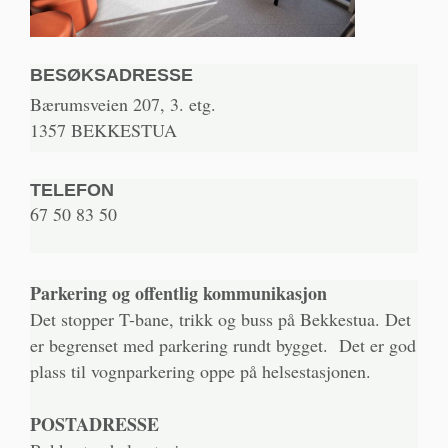
BESØKSADRESSE
Bærumsveien 207, 3. etg.
1357 BEKKESTUA
TELEFON
67 50 83 50
Parkering og offentlig kommunikasjon
Det stopper T-bane, trikk og buss på Bekkestua. Det
er begrenset med parkering rundt bygget. Det er god
plass til vognparkering oppe på helsestasjonen.
POSTADRESSE