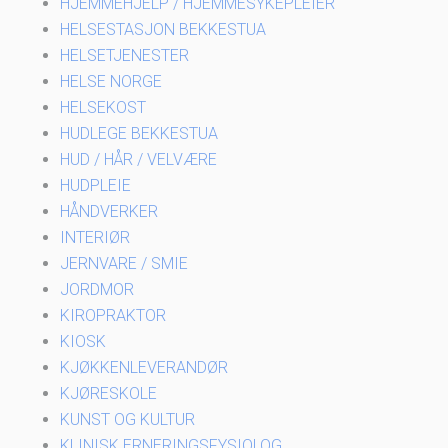
HJEMMEHJELP / HJEMMESYKEPLEIER
HELSESTASJON BEKKESTUA
HELSETJENESTER
HELSE NORGE
HELSEKOST
HUDLEGE BEKKESTUA
HUD / HÅR / VELVÆRE
HUDPLEIE
HÅNDVERKER
INTERIØR
JERNVARE / SMIE
JORDMOR
KIROPRAKTOR
KIOSK
KJØKKENLEVERANDØR
KJØRESKOLE
KUNST OG KULTUR
KLINISK ERNERINGSFYSIOLOG