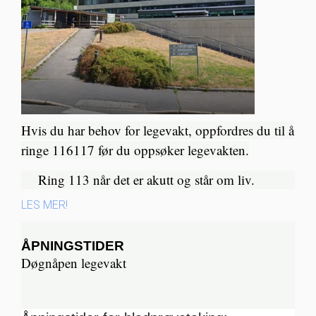
Hvis du har behov for legevakt, oppfordres du til å
ringe 116117 før du oppsøker legevakten.
Ring 113 når det er akutt og står om liv.​
LES MER!
ÅPNINGSTIDER
Døgnåpen legevakt