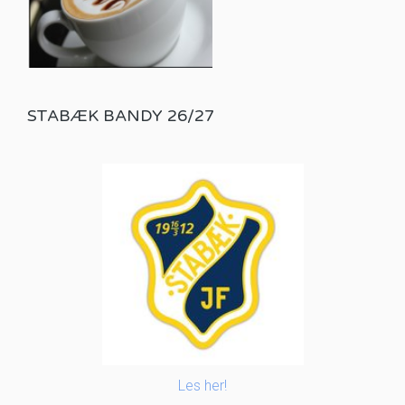
STABÆK BANDY 26/27
Les her!