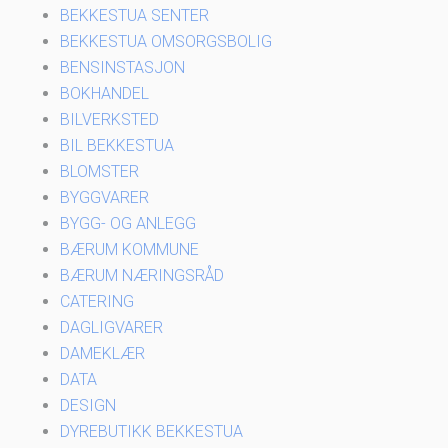
BEKKESTUA SENTER
BEKKESTUA OMSORGSBOLIG
BENSINSTASJON
BOKHANDEL
BILVERKSTED
BIL BEKKESTUA
BLOMSTER
BYGGVARER
BYGG- OG ANLEGG
BÆRUM KOMMUNE
BÆRUM NÆRINGSRÅD
CATERING
DAGLIGVARER
DAMEKLÆR
DATA
DESIGN
DYREBUTIKK BEKKESTUA