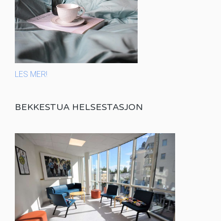
LES MER!
BEKKESTUA HELSESTASJON