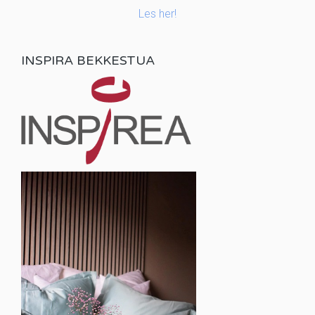
Les her!
INSPIRA BEKKESTUA