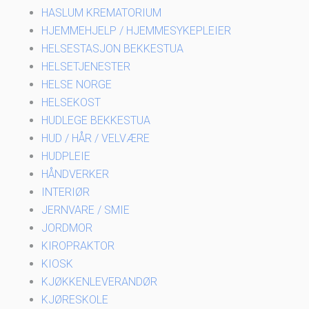
HASLUM KREMATORIUM
HJEMMEHJELP / HJEMMESYKEPLEIER
HELSESTASJON BEKKESTUA
HELSETJENESTER
HELSE NORGE
HELSEKOST
HUDLEGE BEKKESTUA
HUD / HÅR / VELVÆRE
HUDPLEIE
HÅNDVERKER
INTERIØR
JERNVARE / SMIE
JORDMOR
KIROPRAKTOR
KIOSK
KJØKKENLEVERANDØR
KJØRESKOLE