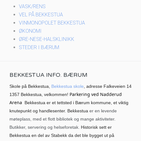
VASK/RENS
VEL PÅ BEKKESTUA
VINMONOPOLET BEKKESTUA
ØKONOMI
ØRE-NESE-HALSKLINIKK
STEDER I BÆRUM
BEKKESTUA INFO. BÆRUM
Skole på Bekkestua,
Bekkestua skole
, adresse Falkeveien 14
Parkering ved Nadderud
1357 Bekkestua, velkommen!
Arena
Bekkestua er et tettsted i Bærum kommune, et viktig
knutepunkt og handlesenter. Bekkestua
er en levende
møteplass, med et flott bibliotek og mange aktiviteter.
Butikker, servering og helseforetak.
Historisk sett er
Bekkestua en del av Stabekk da det ble bygget ut på