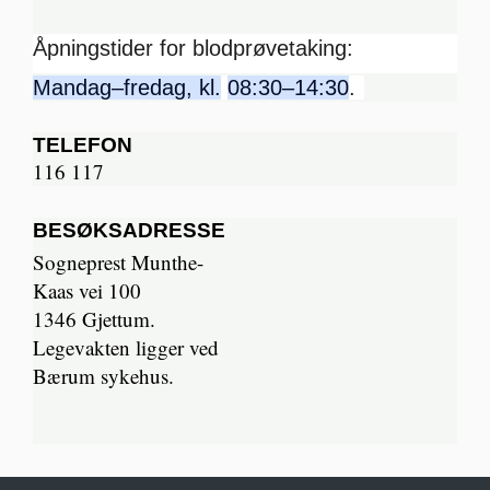
Åpningstider for blodprøvetaking:
Mandag–fredag, kl.
08:30–14:30
.
TELEFON
116 117
BESØKSADRESSE
Sogneprest Munthe-
Kaas vei 100
1346 Gjettum.
Legevakten ligger ved
Bærum sykehus.