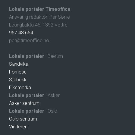
Lokale portaler Timeoffice
Ansvarlig redaktør: Per Sørlie
Leangbukta 46, 1392 Vettre
957 48 654
per@timeoffice.no
Lokale portaler
i Bærum
Sandvika
Fornebu
Stabekk
Eiksmarka
Lokale portaler
i Asker
Asker sentrum
Lokale portaler
i Oslo
Oslo sentrum
Vinderen