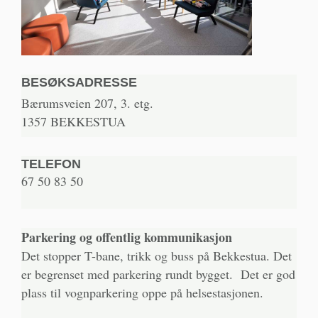
BESØKSADRESSE
Bærumsveien 207, 3. etg.
1357 BEKKESTUA
TELEFON
67 50 83 50
Parkering og offentlig kommunikasjon
Det stopper T-bane, trikk og buss på Bekkestua. Det
er begrenset med parkering rundt bygget. Det er god
plass til vognparkering oppe på helsestasjonen.