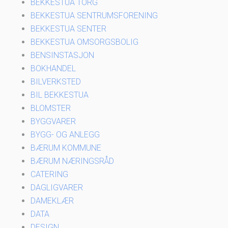
BEKKESTUA TORG
BEKKESTUA SENTRUMSFORENING
BEKKESTUA SENTER
BEKKESTUA OMSORGSBOLIG
BENSINSTASJON
BOKHANDEL
BILVERKSTED
BIL BEKKESTUA
BLOMSTER
BYGGVARER
BYGG- OG ANLEGG
BÆRUM KOMMUNE
BÆRUM NÆRINGSRÅD
CATERING
DAGLIGVARER
DAMEKLÆR
DATA
DESIGN