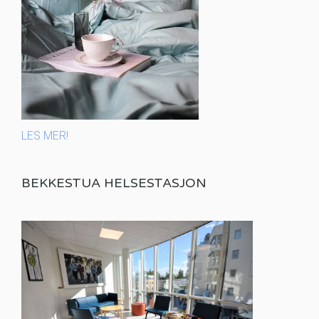
LES MER!
BEKKESTUA HELSESTASJON