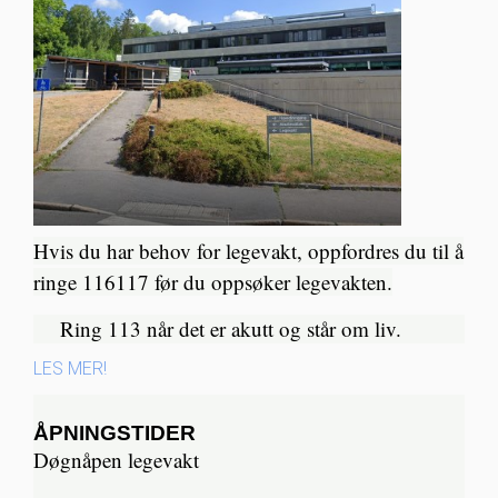
Hvis du har behov for legevakt, oppfordres du til å
ringe 116117 før du oppsøker legevakten.
Ring 113 når det er akutt og står om liv.​
LES MER!
ÅPNINGSTIDER
Døgnåpen legevakt