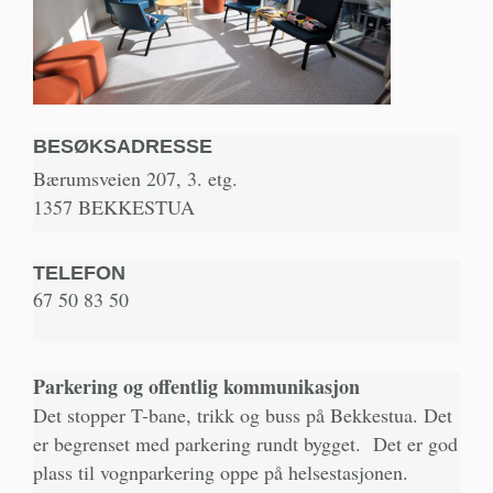
BESØKSADRESSE
Bærumsveien 207, 3. etg.
1357 BEKKESTUA
TELEFON
67 50 83 50
Parkering og offentlig kommunikasjon
Det stopper T-bane, trikk og buss på Bekkestua. Det
er begrenset med parkering rundt bygget. Det er god
plass til vognparkering oppe på helsestasjonen.