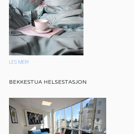
LES MER!
BEKKESTUA HELSESTASJON