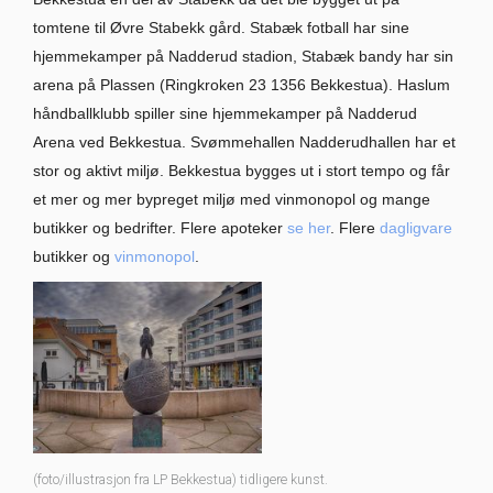
tomtene til Øvre Stabekk gård. Stabæk fotball har sine
hjemmekamper på Nadderud stadion, Stabæk bandy har sin
arena på Plassen (Ringkroken 23 1356 Bekkestua). Haslum
håndballklubb spiller sine hjemmekamper på Nadderud
Arena ved Bekkestua. Svømmehallen Nadderudhallen har et
stor og aktivt miljø. Bekkestua bygges ut i stort tempo og får
et mer og mer bypreget miljø med vinmonopol og mange
butikker og bedrifter. Flere apoteker
se her
. Flere
dagligvare
butikker og
vinmonopol
.
(foto/illustrasjon fra LP Bekkestua) tidligere kunst.