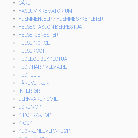
GÅRD
HASLUM KREMATORIUM
HJEMMEHJELP / HJEMMESYKEPLEIER
HELSESTASJON BEKKESTUA
HELSETJENESTER
HELSE NORGE
HELSEKOST
HUDLEGE BEKKESTUA
HUD / HÅR / VELVÆRE
HUDPLEIE
HÅNDVERKER
INTERIØR
JERNVARE / SMIE
JORDMOR
KIROPRAKTOR
KIOSK
KJØKKENLEVERANDØR