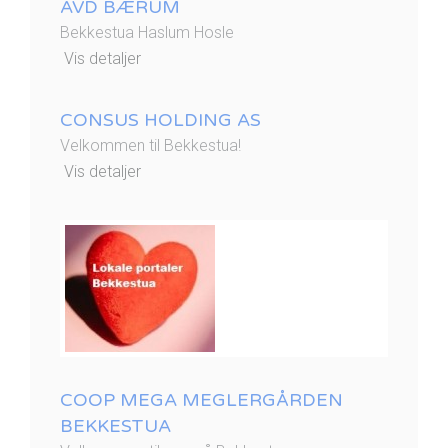
AVD BÆRUM
Bekkestua Haslum Hosle
Vis detaljer
CONSUS HOLDING AS
Velkommen til Bekkestua!
Vis detaljer
COOP MEGA MEGLERGÅRDEN
BEKKESTUA