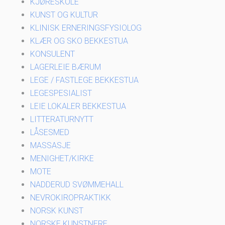
KJØRESKOLE
KUNST OG KULTUR
KLINISK ERNERINGSFYSIOLOG
KLÆR OG SKO BEKKESTUA
KONSULENT
LAGERLEIE BÆRUM
LEGE / FASTLEGE BEKKESTUA
LEGESPESIALIST
LEIE LOKALER BEKKESTUA
LITTERATURNYTT
LÅSESMED
MASSASJE
MENIGHET/KIRKE
MOTE
NADDERUD SVØMMEHALL
NEVROKIROPRAKTIKK
NORSK KUNST
NORSKE KUNSTNERE