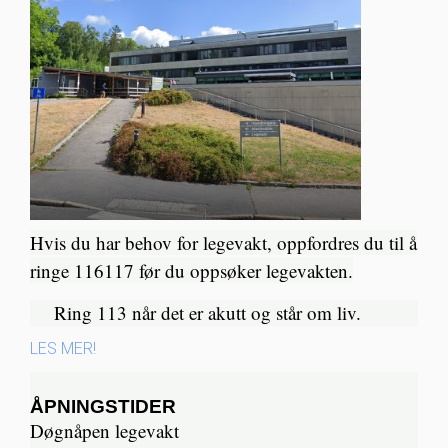
Hvis du har behov for legevakt, oppfordres du til å
ringe 116117 før du oppsøker legevakten.
Ring 113 når det er akutt og står om liv.​
LES MER!
ÅPNINGSTIDER
Døgnåpen legevakt