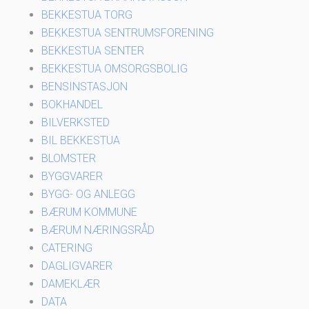
BEKKESTUA TORG
BEKKESTUA SENTRUMSFORENING
BEKKESTUA SENTER
BEKKESTUA OMSORGSBOLIG
BENSINSTASJON
BOKHANDEL
BILVERKSTED
BIL BEKKESTUA
BLOMSTER
BYGGVARER
BYGG- OG ANLEGG
BÆRUM KOMMUNE
BÆRUM NÆRINGSRÅD
CATERING
DAGLIGVARER
DAMEKLÆR
DATA