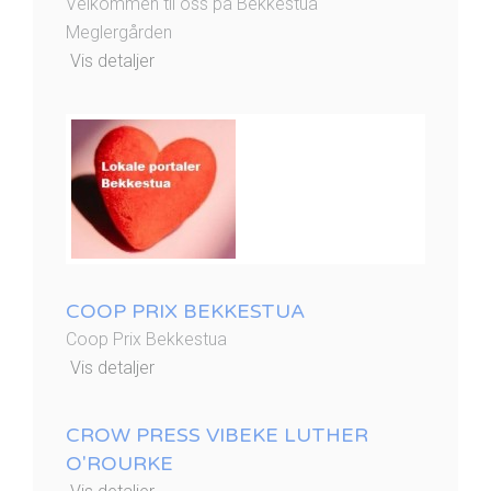
Velkommen til oss på Bekkestua
Meglergården
Vis detaljer
COOP PRIX BEKKESTUA
Coop Prix Bekkestua
Vis detaljer
CROW PRESS VIBEKE LUTHER
O'ROURKE