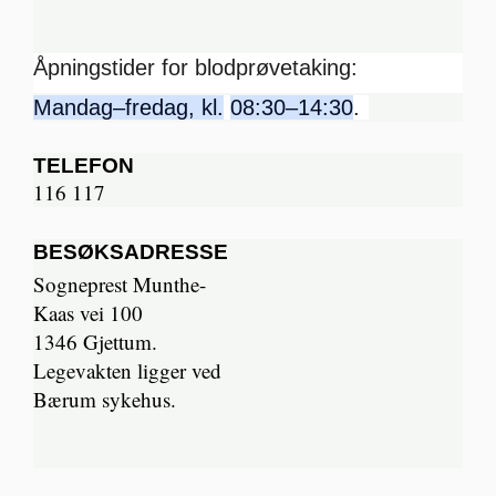
Åpningstider for blodprøvetaking:
Mandag–fredag, kl.
08:30–14:30
.
TELEFON
116 117
BESØKSADRESSE
Sogneprest Munthe-
Kaas vei 100
1346 Gjettum.
Legevakten ligger ved
Bærum sykehus.