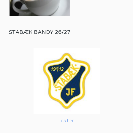
STABÆK BANDY 26/27
Les her!