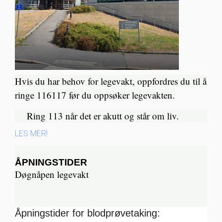
Hvis du har behov for legevakt, oppfordres du til å
ringe 116117 før du oppsøker legevakten.
Ring 113 når det er akutt og står om liv.​
LES MER!
ÅPNINGSTIDER
Døgnåpen legevakt
Åpningstider for blodprøvetaking: