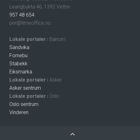
Leangbukta 46, 1392 Vettre
957 48 654
per@timeoffice.no
Lokale portaler
i Bærum
Sandvika
Fornebu
Stabekk
Eiksmarka
Lokale portaler
i Asker
Asker sentrum
Lokale portaler
i Oslo
Oslo sentrum
Vinderen