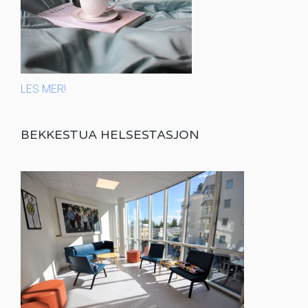
LES MER!
BEKKESTUA HELSESTASJON