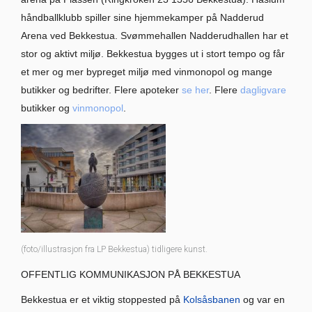
håndballklubb spiller sine hjemmekamper på Nadderud
Arena ved Bekkestua. Svømmehallen Nadderudhallen har et
stor og aktivt miljø. Bekkestua bygges ut i stort tempo og får
et mer og mer bypreget miljø med vinmonopol og mange
butikker og bedrifter. Flere apoteker
se her
. Flere
dagligvare
butikker og
vinmonopol
.
(foto/illustrasjon fra LP Bekkestua) tidligere kunst.
OFFENTLIG KOMMUNIKASJON PÅ BEKKESTUA
Bekkestua er et viktig stoppested på
Kolsåsbanen
og var en