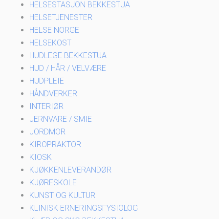
HELSESTASJON BEKKESTUA
HELSETJENESTER
HELSE NORGE
HELSEKOST
HUDLEGE BEKKESTUA
HUD / HÅR / VELVÆRE
HUDPLEIE
HÅNDVERKER
INTERIØR
JERNVARE / SMIE
JORDMOR
KIROPRAKTOR
KIOSK
KJØKKENLEVERANDØR
KJØRESKOLE
KUNST OG KULTUR
KLINISK ERNERINGSFYSIOLOG