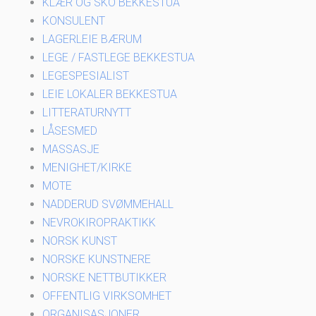
KLÆR OG SKO BEKKESTUA
KONSULENT
LAGERLEIE BÆRUM
LEGE / FASTLEGE BEKKESTUA
LEGESPESIALIST
LEIE LOKALER BEKKESTUA
LITTERATURNYTT
LÅSESMED
MASSASJE
MENIGHET/KIRKE
MOTE
NADDERUD SVØMMEHALL
NEVROKIROPRAKTIKK
NORSK KUNST
NORSKE KUNSTNERE
NORSKE NETTBUTIKKER
OFFENTLIG VIRKSOMHET
ORGANISASJONER