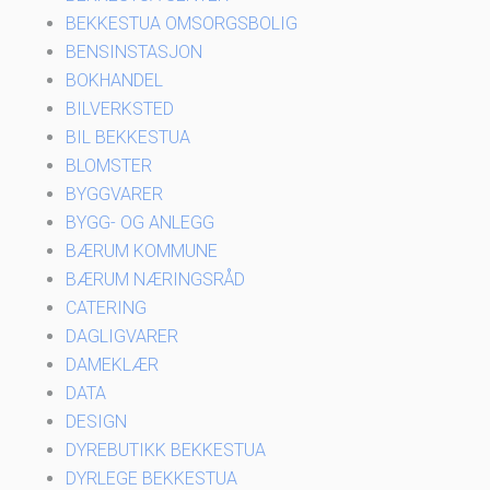
BEKKESTUA OMSORGSBOLIG
BENSINSTASJON
BOKHANDEL
BILVERKSTED
BIL BEKKESTUA
BLOMSTER
BYGGVARER
BYGG- OG ANLEGG
BÆRUM KOMMUNE
BÆRUM NÆRINGSRÅD
CATERING
DAGLIGVARER
DAMEKLÆR
DATA
DESIGN
DYREBUTIKK BEKKESTUA
DYRLEGE BEKKESTUA