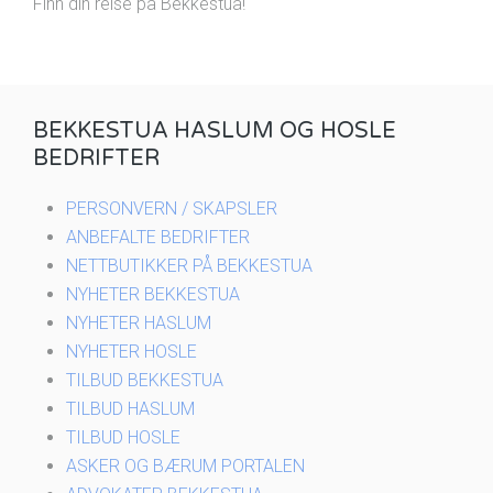
Finn din reise på Bekkestua!
BEKKESTUA HASLUM OG HOSLE
BEDRIFTER
PERSONVERN / SKAPSLER
ANBEFALTE BEDRIFTER
NETTBUTIKKER PÅ BEKKESTUA
NYHETER BEKKESTUA
NYHETER HASLUM
NYHETER HOSLE
TILBUD BEKKESTUA
TILBUD HASLUM
TILBUD HOSLE
ASKER OG BÆRUM PORTALEN