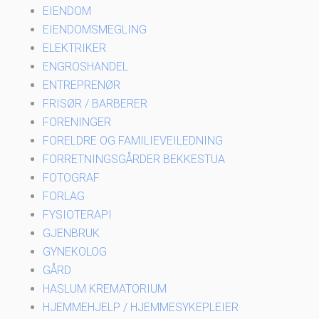
EIENDOM
EIENDOMSMEGLING
ELEKTRIKER
ENGROSHANDEL
ENTREPRENØR
FRISØR / BARBERER
FORENINGER
FORELDRE OG FAMILIEVEILEDNING
FORRETNINGSGÅRDER BEKKESTUA
FOTOGRAF
FORLAG
FYSIOTERAPI
GJENBRUK
GYNEKOLOG
GÅRD
HASLUM KREMATORIUM
HJEMMEHJELP / HJEMMESYKEPLEIER