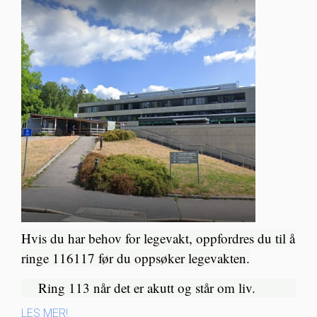
Hvis du har behov for legevakt, oppfordres du til å
ringe 116117 før du oppsøker legevakten.
Ring 113 når det er akutt og står om liv.​
LES MER!