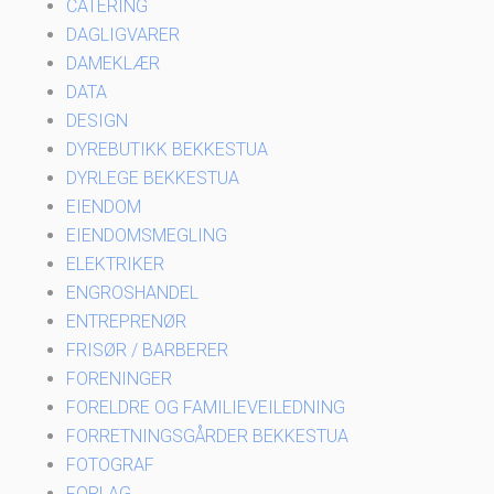
CATERING
DAGLIGVARER
DAMEKLÆR
DATA
DESIGN
DYREBUTIKK BEKKESTUA
DYRLEGE BEKKESTUA
EIENDOM
EIENDOMSMEGLING
ELEKTRIKER
ENGROSHANDEL
ENTREPRENØR
FRISØR / BARBERER
FORENINGER
FORELDRE OG FAMILIEVEILEDNING
FORRETNINGSGÅRDER BEKKESTUA
FOTOGRAF
FORLAG