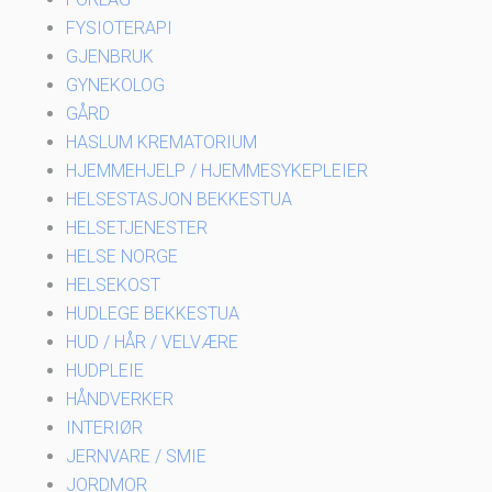
FYSIOTERAPI
GJENBRUK
GYNEKOLOG
GÅRD
HASLUM KREMATORIUM
HJEMMEHJELP / HJEMMESYKEPLEIER
HELSESTASJON BEKKESTUA
HELSETJENESTER
HELSE NORGE
HELSEKOST
HUDLEGE BEKKESTUA
HUD / HÅR / VELVÆRE
HUDPLEIE
HÅNDVERKER
INTERIØR
JERNVARE / SMIE
JORDMOR