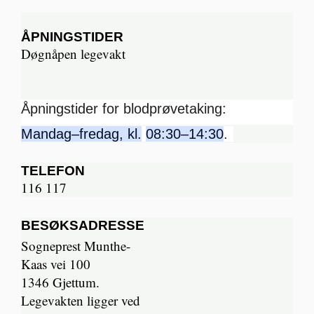
ÅPNINGSTIDER
Døgnåpen legevakt
Åpningstider for blodprøvetaking:
Mandag–fredag, kl.
08:30–14:30
.
TELEFON
116 117
BESØKSADRESSE
Sogneprest Munthe-
Kaas vei 100
1346 Gjettum.
Legevakten ligger ved