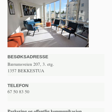
BESØKSADRESSE
Bærumsveien 207, 3. etg.
1357 BEKKESTUA
TELEFON
67 50 83 50
Parkering og offentlig kommunikasjon