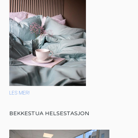
LES MER!
BEKKESTUA HELSESTASJON