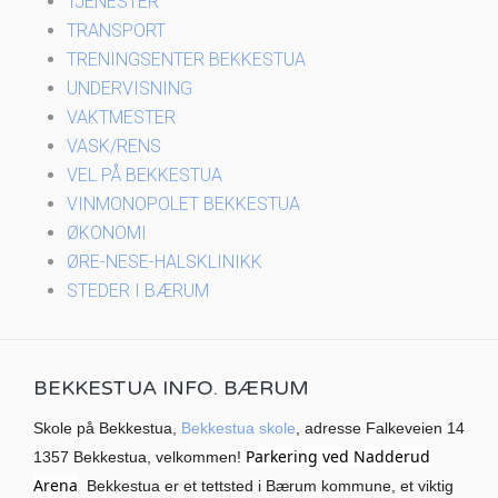
TJENESTER
TRANSPORT
TRENINGSENTER BEKKESTUA
UNDERVISNING
VAKTMESTER
VASK/RENS
VEL PÅ BEKKESTUA
VINMONOPOLET BEKKESTUA
ØKONOMI
ØRE-NESE-HALSKLINIKK
STEDER I BÆRUM
BEKKESTUA INFO. BÆRUM
Skole på Bekkestua,
Bekkestua skole
, adresse Falkeveien 14
Parkering ved Nadderud
1357 Bekkestua, velkommen!
Arena
Bekkestua er et tettsted i Bærum kommune, et viktig