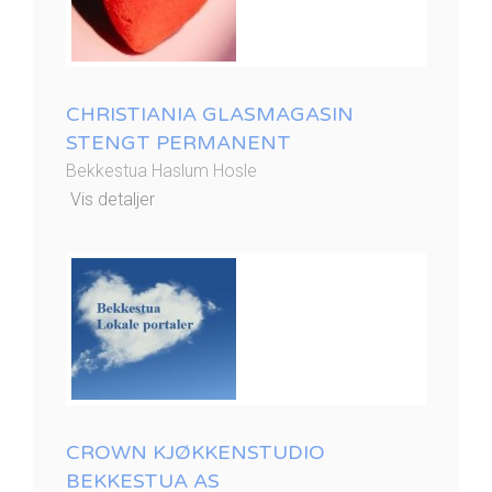
CHRISTIANIA GLASMAGASIN
STENGT PERMANENT
Bekkestua Haslum Hosle
Vis detaljer
CROWN KJØKKENSTUDIO
BEKKESTUA AS