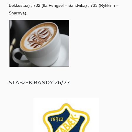
Bekkestua) , 732 (Ila Fengsel – Sandvika) , 733 (Rykkinn –
Snarøya).
STABÆK BANDY 26/27