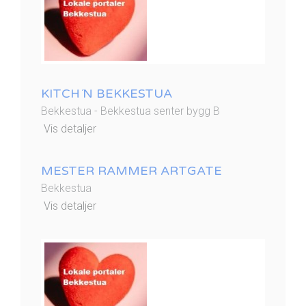
KITCH´N BEKKESTUA
Bekkestua - Bekkestua senter bygg B
Vis detaljer
MESTER RAMMER ARTGATE
Bekkestua
Vis detaljer