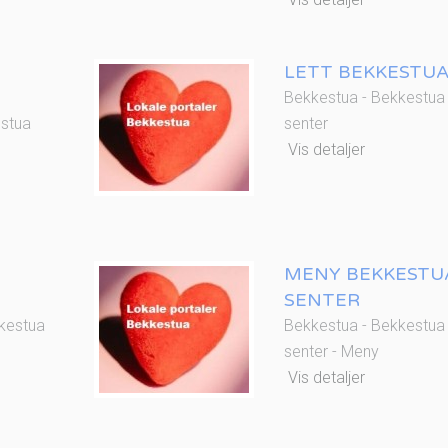
LETT BEKKESTU
Bekkestua - Bekkestua
estua
senter
Vis detaljer
MENY BEKKESTU
SENTER
kestua
Bekkestua - Bekkestua
senter - Meny
Vis detaljer