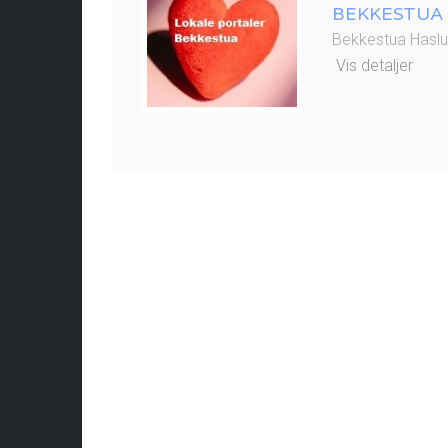
BEKKESTUA
Bekkestua Hasl
Vis detaljer