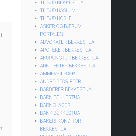
TILBUD BEKKESTUA
TILBUD HASLUM
TILBUD HOSLE
ASKER OG BÆRUM
PORTALEN
I
ADVOKATER BEKKESTUA
APOTEKER BEKKESTUA
AKUPUNGTUR BEKKESTUA
ARKITEKTER BEKKESTUA
AMMEVEILEDER
ANDRE BEDRIFTER
BARBERER BEKKESTUA
BARN BEKKESTUA
BARNEHAGER
BANK BEKKESTUA
BAKERI KONDITORI
en
BEKKESTUA